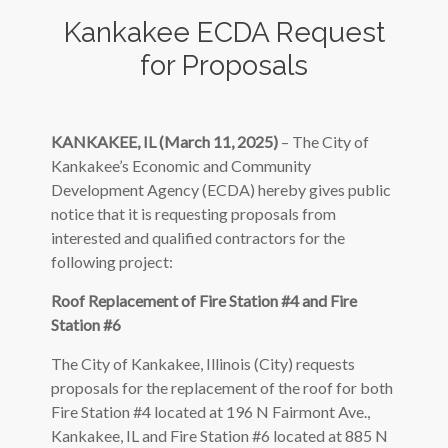
Kankakee ECDA Request
for Proposals
KANKAKEE, IL (March 11, 2025)
– The City of
Kankakee’s Economic and Community
Development Agency (ECDA) hereby gives public
notice that it is requesting proposals from
interested and qualified contractors for the
following project:
Roof Replacement of Fire Station #4 and Fire
Station #6
The City of Kankakee, Illinois (City) requests
proposals for the replacement of the roof for both
Fire Station #4 located at 196 N Fairmont Ave.,
Kankakee, IL and Fire Station #6 located at 885 N