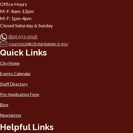
Office Hours
M-F: 8am-12pm
M-F: 1pm-4pm
Closed Saturday & Sunday
(815) 933-0506
yourvoice@citykankakee-il.gov
Quick Links
City Home
Events Calendar
Staff Directory
Pre-Application Form
Blog
Newsletter
Helpful Links