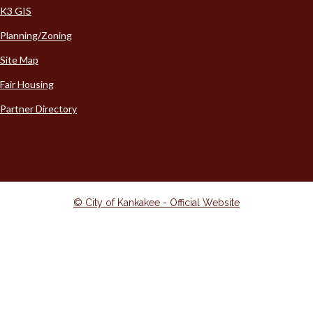
K3 GIS
Planning/Zoning
Site Map
Fair Housing
Partner Directory
© City of Kankakee - Official Website