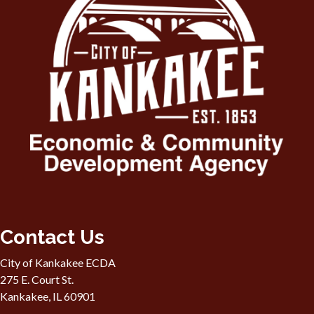
Contact Us
City of Kankakee ECDA
275 E. Court St.
Kankakee, IL 60901