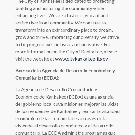
The City of Kankakee is dedicated to protecting,
building and nurturing the community while
enhancing lives. We are a historic, vibrant and
active riverfront community. We continue to
transform into an extraordinary place to dream,
grow and thrive. Embracing our diversity, we strive
to be progressive, inclusive and innovative. For
more information on the City of Kankakee, please
visit the website at
www.citykankakee-il.gov
.
Acerca de la Agencia de Desarrollo Económico y
Comunitario (ECDA):
La Agencia de Desarrollo Comunitario y
Económico de Kankakee (ECDA) es una agencia
del gobierno local cuya misión es mejorar las vidas
de los residentes de Kankakee y realzar la vitalidad
económica de las comunidades a través de la
vivienda, el desarrollo económico y el desarrollo
comunitario. La ECDA administra programas que