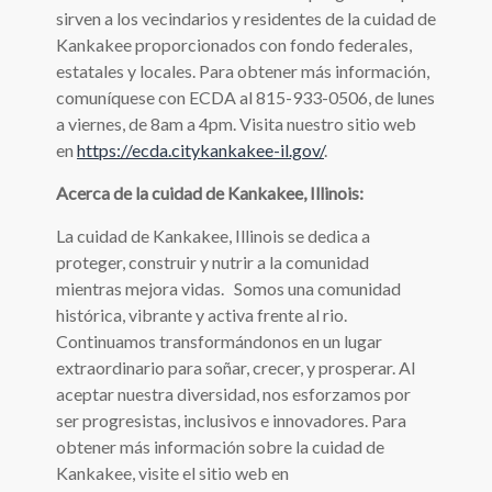
sirven a los vecindarios y residentes de la cuidad de
Kankakee proporcionados con fondo federales,
estatales y locales. Para obtener más información,
comuníquese con ECDA al 815-933-0506, de lunes
a viernes, de 8am a 4pm. Visita nuestro sitio web
en
https://ecda.citykankakee-il.gov/
.
Acerca de la cuidad de Kankakee, Illinois:
La cuidad de Kankakee, Illinois se dedica a
proteger, construir y nutrir a la comunidad
mientras mejora vidas. Somos una comunidad
histórica, vibrante y activa frente al rio.
Continuamos transformándonos en un lugar
extraordinario para soñar, crecer, y prosperar. Al
aceptar nuestra diversidad, nos esforzamos por
ser progresistas, inclusivos e innovadores. Para
obtener más información sobre la cuidad de
Kankakee, visite el sitio web en