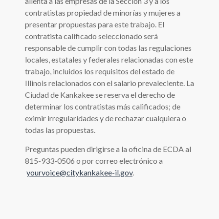
alienta a las empresas de la Sección 3 y a los
contratistas propiedad de minorías y mujeres a
presentar propuestas para este trabajo. El
contratista calificado seleccionado será
responsable de cumplir con todas las regulaciones
locales, estatales y federales relacionadas con este
trabajo, incluidos los requisitos del estado de
Illinois relacionados con el salario prevaleciente. La
Ciudad de Kankakee se reserva el derecho de
determinar los contratistas más calificados; de
eximir irregularidades y de rechazar cualquiera o
todas las propuestas.
Preguntas pueden dirigirse a la oficina de ECDA al
815-933-0506 o por correo electrónico a
yourvoice@citykankakee-il.gov
.